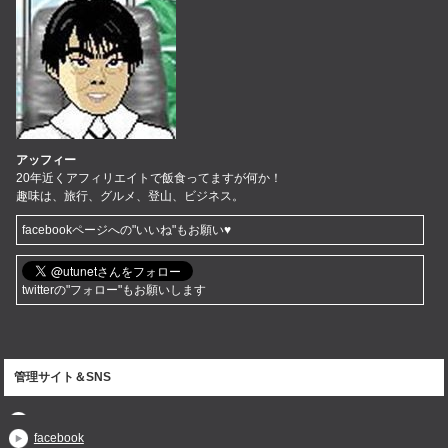
アッフィー
20年近くアフィリエイトで飯食ってますが何か！
趣味は、旅行、グルメ、登山、ビジネス。
facebookページへの"いいね"もお願い♥
twitterの"フォロー"もお願いします
管理サイト＆SNS
facebook