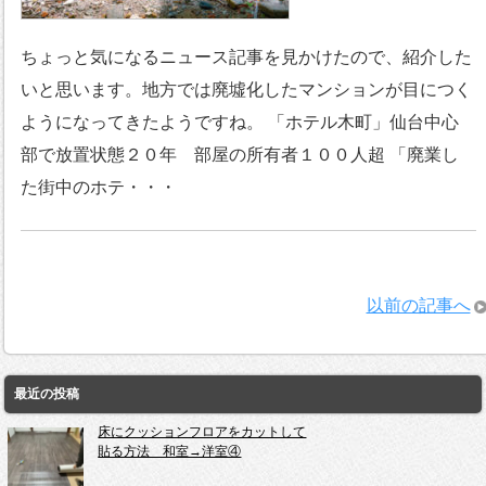
ちょっと気になるニュース記事を見かけたので、紹介した
いと思います。地方では廃墟化したマンションが目につく
ようになってきたようですね。 「ホテル木町」仙台中心
部で放置状態２０年 部屋の所有者１００人超 「廃業し
た街中のホテ・・・
以前の記事へ
最近の投稿
床にクッションフロアをカットして
貼る方法 和室→洋室④