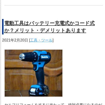
電動工具はバッテリー充電式かコード式
か？メリット・デメリットあります
2021年2月20日
[
工具・ツール
]
セルフリフォームをするに当たって、絶対必要になるのが