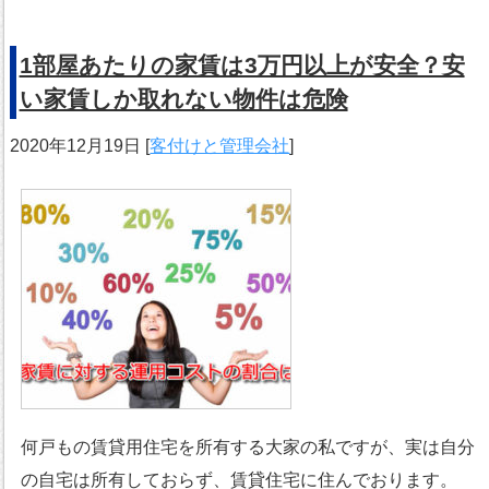
1部屋あたりの家賃は3万円以上が安全？安
い家賃しか取れない物件は危険
2020年12月19日
[
客付けと管理会社
]
何戸もの賃貸用住宅を所有する大家の私ですが、実は自分
の自宅は所有しておらず、賃貸住宅に住んでおります。