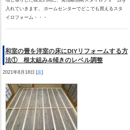
入れていきます。 ホームセンターでどこでも買えるスタ
イロフォーム・・・
和室の畳を洋室の床にDIYリフォームする方
法① 根太組み&傾きのレベル調整
2021年8月18日
[
床
]