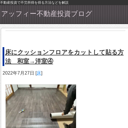
不動産投資で不労所得を得る方法などを解説
アッフィー不動産投資ブログ
床にクッションフロアをカットして貼る方
法 和室→洋室④
2022年7月27日
[
床
]