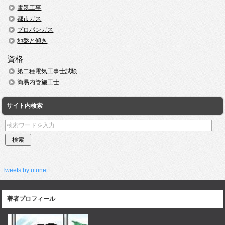
電気工事
都市ガス
プロパンガス
地盤と傾き
資格
第二種電気工事士試験
簡易内管施工士
サイト内検索
Tweets by utunet
著者プロフィール