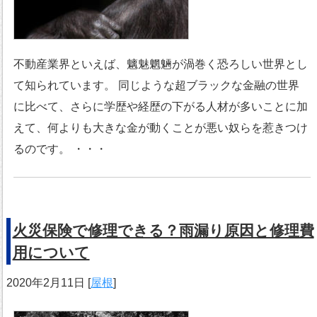
不動産業界といえば、魑魅魍魎が渦巻く恐ろしい世界とし
て知られています。 同じような超ブラックな金融の世界
に比べて、さらに学歴や経歴の下がる人材が多いことに加
えて、何よりも大きな金が動くことが悪い奴らを惹きつけ
るのです。 ・・・
火災保険で修理できる？雨漏り原因と修理費
用について
2020年2月11日
[
屋根
]