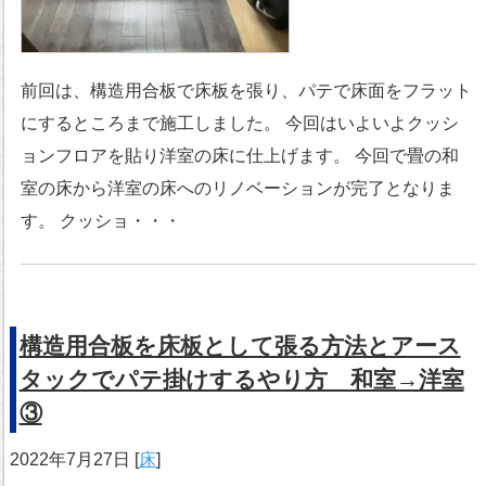
前回は、構造用合板で床板を張り、パテで床面をフラット
にするところまで施工しました。 今回はいよいよクッシ
ョンフロアを貼り洋室の床に仕上げます。 今回で畳の和
室の床から洋室の床へのリノベーションが完了となりま
す。 クッショ・・・
構造用合板を床板として張る方法とアース
タックでパテ掛けするやり方 和室→洋室
③
2022年7月27日
[
床
]