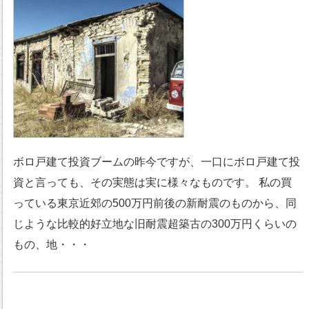
ボロ戸建て投資ブームの昨今ですが、一口にボロ戸建て投
資と言っても、その実態は実に様々なものです。 私の買
っている東京近郊の500万円前後の新耐震のものから、同
じような比較的好立地な旧耐震超築古の300万円くらいの
もの、地・・・