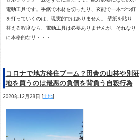
電動工具です。手鋸で木材を切ったり、玄能で一本づつ釘
を打っていくのは、現実的ではありません。 壁紙を貼り
替える程度なら、電動工具は必要ありませんが、それなり
に本格的なリ・・・
コロナで地方移住ブーム？田舎の山林や別荘
地を買うのは最悪の負債を背負う自殺行為
2020年12月28日
[
土地
]