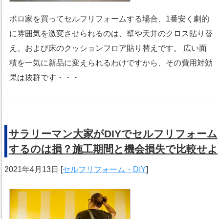
ボロ家を買ってセルフリフォームする場合、1番安く劇的
に雰囲気を激変させられるのは、壁や天井のクロス貼り替
え、および床のクッションフロア貼り替えです。 広い面
積を一気に新品に変えられるわけですから、その費用対効
果は抜群です・・・
サラリーマン大家がDIYでセルフリフォーム
するのは損？施工期間と機会損失で比較せよ
2021年4月13日
[
セルフリフォーム・DIY
]