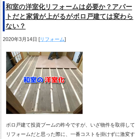
和室の洋室化リフォームは必要か？アパー
トだと家賃が上がるがボロ戸建ては変わら
ない？
2020年3月14日
[
リフォーム
]
ボロ戸建て投資ブームの昨今ですが、いざ物件を取得して
リフォームだと思った際に、一番コストを掛けずに激変す