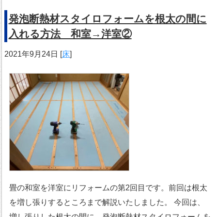
発泡断熱材スタイロフォームを根太の間に
入れる方法 和室→洋室②
2021年9月24日
[
床
]
畳の和室を洋室にリフォームの第2回目です。前回は根太
を増し張りするところまで解説いたしました。 今回は、
増し張りした根太の間に、発泡断熱材スタイロフォームを