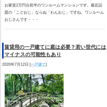
お家賃2万円台前半のワンルームマンションです。最近話
題の「こどおじ」ならぬ「わんおじ」ですね。ワンルーム
おじさんです・・・
賃貸用の一戸建てに庭は必要？若い世代には
マイナスの可能性もあり
2020年7月12日
[
一戸建て
]