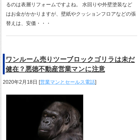
るのは表層リフォームですよね。 水回りや外壁塗装など
はお金がかかりますが、壁紙やクッションフロアなどの張
替えは、安価・・・
ワンルーム売りツーブロックゴリラは未だ
健在？悪徳不動産営業マンに注意
2020年2月18日
[
営業マンとセールス電話
]