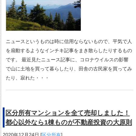
ニュースというものは時に信用ならないもので、平気で人
を扇動するようなインチキ記事をまき散らしたりするもの
です。 最近見たニュース記事に、コロナウイルスの影響
で山に土地を買って暮らしたり、田舎の古民家を買ってみ
たり、寂れた・・・
区分所有マンションを全て売却しました！
都心以外なら1棟ものが不動産投資の大原則
2020年12月24日
[
区分所有
]