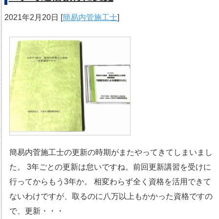
2021年2月20日
[
簡易内管施工士
]
簡易内菅施工士の更新の時期がまたやってきてしまいまし
た。 3年ごとの更新は怠いですね。前回更新講習を受けに
行ってからもう3年か。 相変わらず全く資格を活用できて
ないわけですが、取るのに八万以上もかかった資格ですの
で、更新・・・