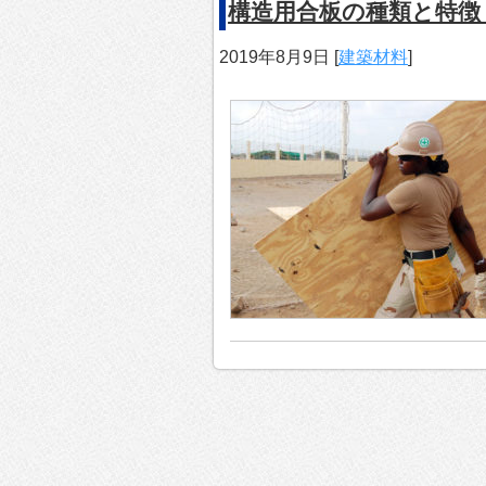
構造用合板の種類と特徴
2019年8月9日
[
建築材料
]