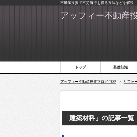
不動産投資で不労所得を得る方法などを解説
アッフィー不動産
トップ
基礎知識
アッフィー不動産投資ブログ TOP
リフォ
「建築材料」の記事一覧