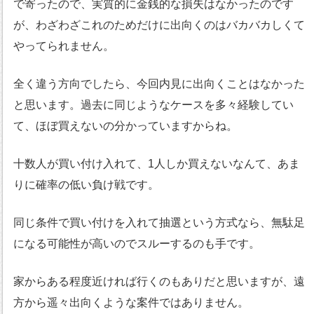
で寄ったので、実質的に金銭的な損失はなかったのです
が、わざわざこれのためだけに出向くのはバカバカしくて
やってられません。
全く違う方向でしたら、今回内見に出向くことはなかった
と思います。過去に同じようなケースを多々経験してい
て、ほぼ買えないの分かっていますからね。
十数人が買い付け入れて、1人しか買えないなんて、あま
りに確率の低い負け戦です。
同じ条件で買い付けを入れて抽選という方式なら、無駄足
になる可能性が高いのでスルーするのも手です。
家からある程度近ければ行くのもありだと思いますが、遠
方から遥々出向くような案件ではありません。