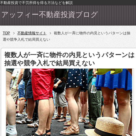
不動産投資で不労所得を得る方法などを解説
アッフィー不動産投資ブログ
TOP
不動産情報サイト
複数人が一斉に物件の内見というパターンは抽
選や競争入札で結局買えない
複数人が一斉に物件の内見というパターンは
抽選や競争入札で結局買えない