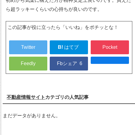
初めから気楽に構えた方が精神安定上良いのです。買えた
ら超ラッキーくらいの心持ちが良いのです。
この記事が役に立ったら「いいね」をポチッとな！
Twitter
B!
はてブ
Pocket
Feedly
Fbシェア
6
不動産情報サイト
カテゴリの人気記事
まだデータがありません。