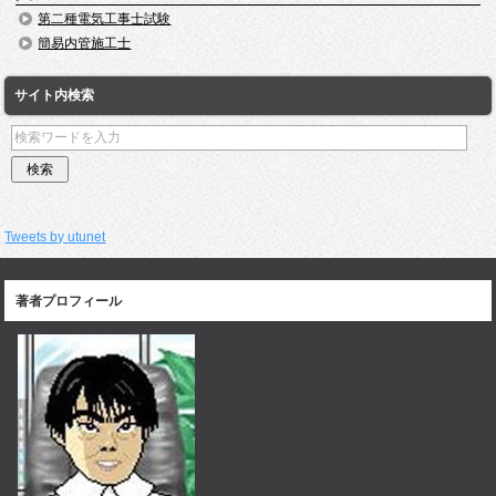
第二種電気工事士試験
簡易内管施工士
サイト内検索
Tweets by utunet
著者プロフィール