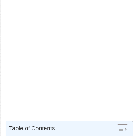
Table of Contents