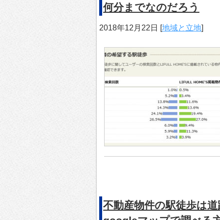
何分までなのだろう
2018年12月22日
[
地域と立地
]
不動産物件の駅徒歩は道