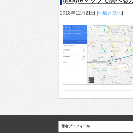
googleマップで調べる
2018年12月21日
[
地域と立地
]
著者プロフィール