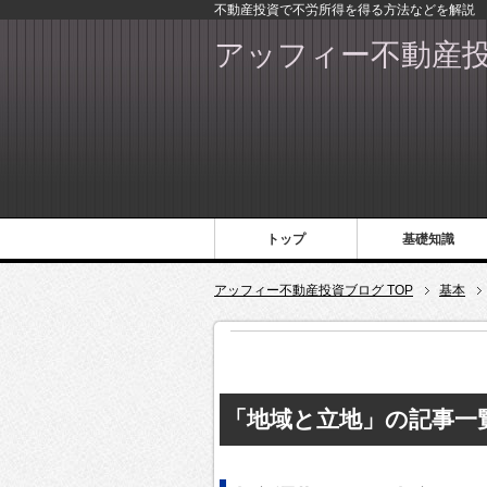
不動産投資で不労所得を得る方法などを解説
アッフィー不動産
トップ
基礎知識
アッフィー不動産投資ブログ TOP
基本
「地域と立地」の記事一