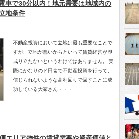
電車で30分以内！地元需要は地域内の
立地条件
不動産投資において立地は最も重要なことで
すが、立地が悪いからといって賃貸経営が即
成り立たないというわけではありません。 実
際にかなりのド田舎で不動産投資を行って、
信じられないような高利回りで回すことに成
功している大家さん・・・
便エリア物件の賃貸需要や資産価値と