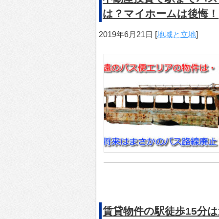
は？マイホームは後悔！
2019年6月21日
[
地域と立地
]
賃貸物件の駅徒歩15分