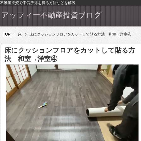
不動産投資で不労所得を得る方法などを解説
アッフィー不動産投資ブログ
TOP
床
床にクッションフロアをカットして貼る方法 和室→洋室④
床にクッションフロアをカットして貼る方
法 和室→洋室④