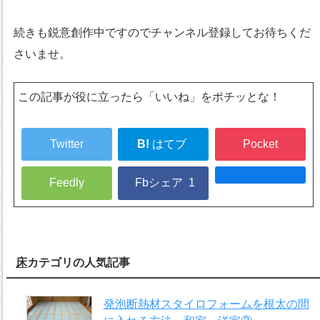
続きも鋭意創作中ですのでチャンネル登録してお待ちくだ
さいませ。
この記事が役に立ったら「いいね」をポチッとな！
Twitter
B!
はてブ
Pocket
Feedly
Fbシェア
1
床
カテゴリの人気記事
発泡断熱材スタイロフォームを根太の間