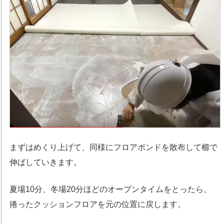
まずはめくり上げて、同様にフロアボンドを散布して櫛で
伸ばしていきます。
夏場10分、冬場20分ほどのオープンタイムをとったら、
捲ったクッションフロアを元の位置に戻します。