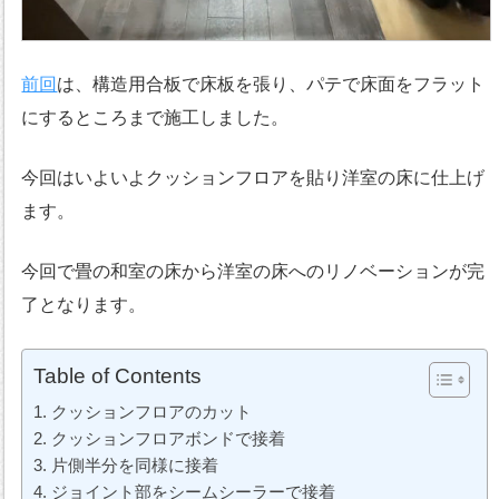
前回
は、構造用合板で床板を張り、パテで床面をフラット
にするところまで施工しました。
今回はいよいよクッションフロアを貼り洋室の床に仕上げ
ます。
今回で畳の和室の床から洋室の床へのリノベーションが完
了となります。
Table of Contents
クッションフロアのカット
クッションフロアボンドで接着
片側半分を同様に接着
ジョイント部をシームシーラーで接着