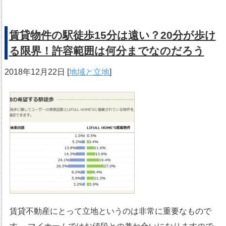
賃貸物件の駅徒歩15分は遠い？20分が歩け
る限界！許容範囲は何分までなのだろう
2018年12月22日
[
地域と立地
]
賃貸不動産にとって立地というのは非常に重要なもので