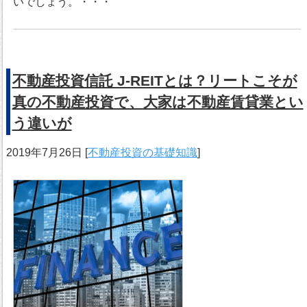
いでしょう。・・・
不動産投資信託 J-REITとは？リートこそが
真の不動産投資で、大家は不動産賃貸業とい
う違いが
2019年7月26日
[
不動産投資の基礎知識
]