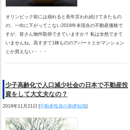
オリンピック前には崩れると長年言われ続けてきたもの
の、一向に下がってこない2019年末現在の不動産価格で
すが、皆さん物件取得できていますか？ 私は全然できて
いませんね。高すぎて1棟もののアパートとかマンション
とか買えない・・・
少子高齢化で人口減少社会の日本で不動産投
資をして大丈夫なの？
2019年11月21日
[
不動産投資の基礎知識
]