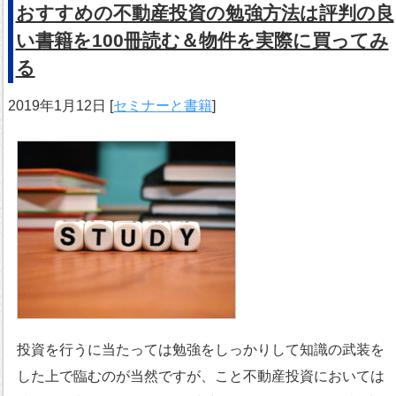
おすすめの不動産投資の勉強方法は評判の良
い書籍を100冊読む＆物件を実際に買ってみ
る
2019年1月12日
[
セミナーと書籍
]
投資を行うに当たっては勉強をしっかりして知識の武装を
した上で臨むのが当然ですが、こと不動産投資においては