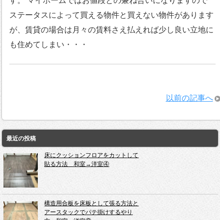
す。 マイホームではお値段との兼ね合いになりますので
ステータスによって買える物件と買えない物件があります
が、賃貸の場合は月々の賃料さえ払えれば少し良い立地に
も住めてしまい・・・
以前の記事へ
最近の投稿
床にクッションフロアをカットして
貼る方法 和室→洋室④
構造用合板を床板として張る方法と
アースタックでパテ掛けするやり