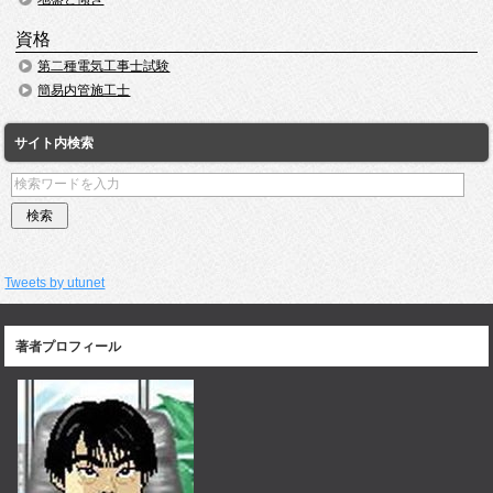
資格
第二種電気工事士試験
簡易内管施工士
サイト内検索
Tweets by utunet
著者プロフィール