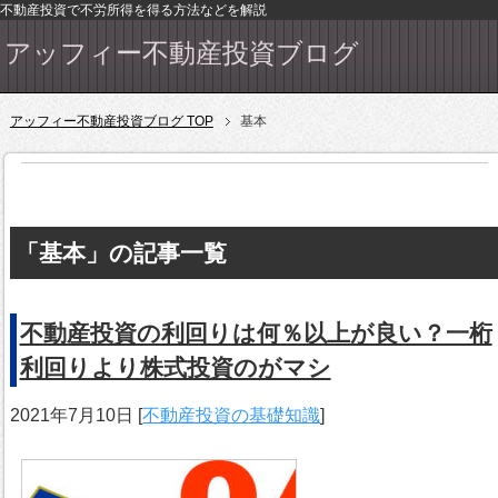
不動産投資で不労所得を得る方法などを解説
アッフィー不動産投資ブログ
アッフィー不動産投資ブログ TOP
基本
「基本」の記事一覧
不動産投資の利回りは何％以上が良い？一桁
利回りより株式投資のがマシ
2021年7月10日
[
不動産投資の基礎知識
]