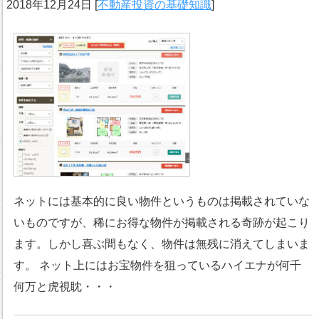
2018年12月24日
[
不動産投資の基礎知識
]
ネットには基本的に良い物件というものは掲載されていな
いものですが、稀にお得な物件が掲載される奇跡が起こり
ます。しかし喜ぶ間もなく、物件は無残に消えてしまいま
す。 ネット上にはお宝物件を狙っているハイエナが何千
何万と虎視眈・・・