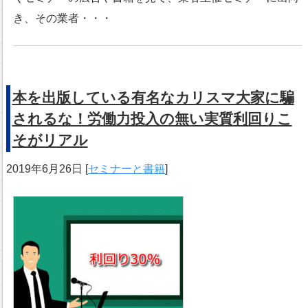
き、その業者・・・
本を出版している有名なカリスマ大家に騙
されるな！労働力投入の無い実質利回りこ
そがリアル
2019年6月26日
[
セミナーと書籍
]